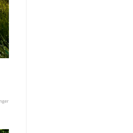
änger