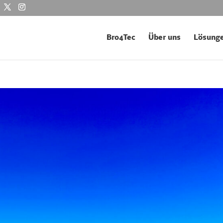
Bro4Tec
Über uns
Lösung