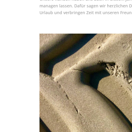
managen lassen. Dafür sagen wir herzlichen 
Urlaub und verbringen Zeit mit unseren Freun