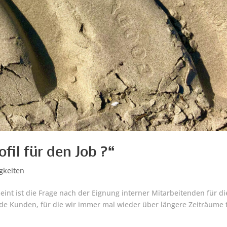
ofil für den Job ?“
gkeiten
meint ist die Frage nach der Eignung interner Mitarbeitenden für di
e Kunden, für die wir immer mal wieder über längere Zeiträume t