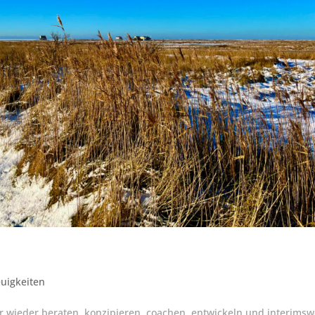
uigkeiten
 wieder beraten, konzipieren, coachen, entwickeln und interimsw