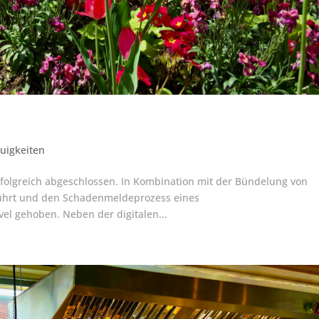
uigkeiten
rfolgreich abgeschlossen. In Kombination mit der Bündelung von
führt und den Schadenmeldeprozess eines
el gehoben. Neben der digitalen...