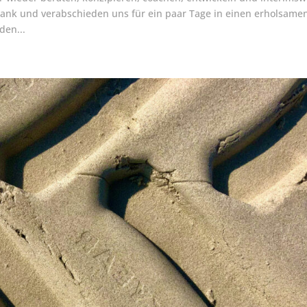
Dank und verabschieden uns für ein paar Tage in einen erholsame
den...