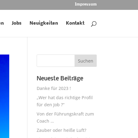
Impressum
en
Jobs
Neuigkeiten
Kontakt
Neueste Beiträge
Danke für 2023 !
„Wer hat das richtige Profil
für den Job ?“
Von der Führungskraft zum
Coach …
Zauber oder heiße Luft?