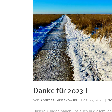
Danke für 2023 !
von
Andreas Gussakowski
|
Dez. 22, 2023
|
Ne
Unsere Kunden haben uns auch in diesem Jahr